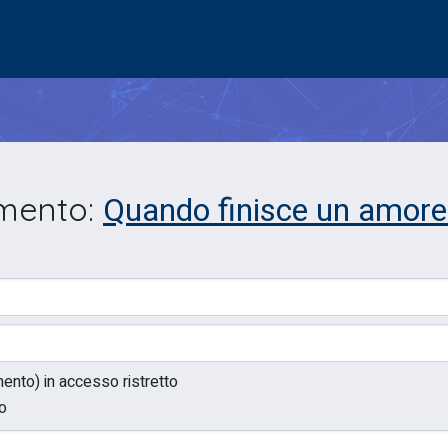
Quando finisce un amore.
umento:
umento) in accesso ristretto
to