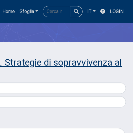
Home
Sfoglia
IT
LOGIN
 Strategie di sopravvivenza al