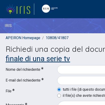
IRIS
APEIRON Homepage
10808/41807
Richiedi una copia del doc
finale di una serie tv
Nome del richiedente
E-mail del richiedente
tutti i file (di questo doc
File
il file(s) che avete richies