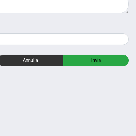
Annulla
Invia