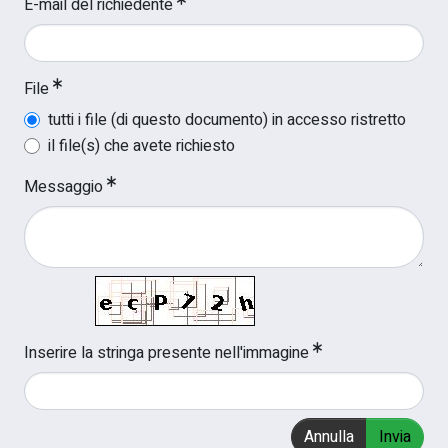
E-mail del richiedente
File
tutti i file (di questo documento) in accesso ristretto
il file(s) che avete richiesto
Messaggio
Inserire la stringa presente nell'immagine
Annulla
Invia