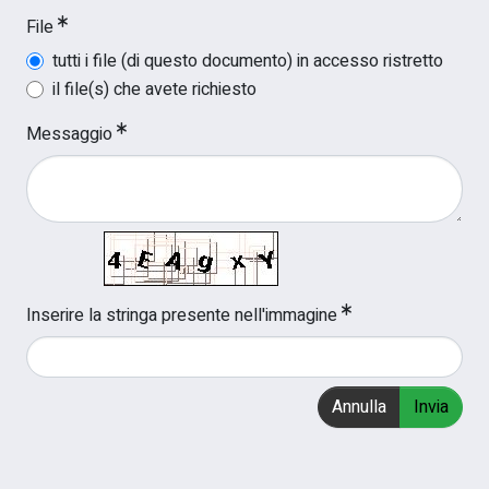
File
tutti i file (di questo documento) in accesso ristretto
il file(s) che avete richiesto
Messaggio
Inserire la stringa presente nell'immagine
Annulla
Invia