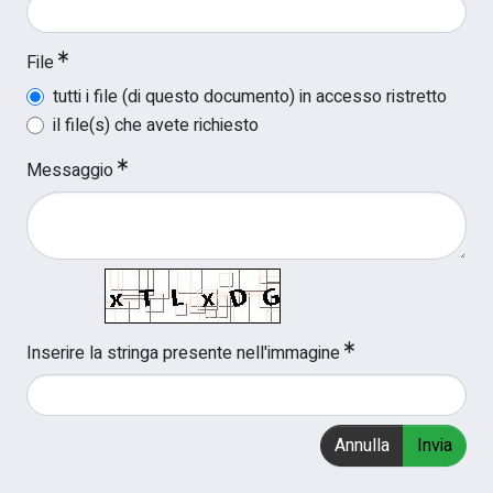
File
tutti i file (di questo documento) in accesso ristretto
il file(s) che avete richiesto
Messaggio
Inserire la stringa presente nell'immagine
Annulla
Invia