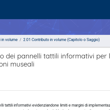
i in volume
2.01 Contributo in volume (Capitolo o Saggio)
zo dei pannelli tattili informativi per 
zioni museali
lli tattili informativi evidenziandone limiti e margini di implement