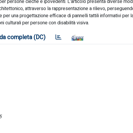
li per persone cieche e ipovedenti. L’articolo presenta diverse moda
rchitettonico, attraverso la rappresentazione a rilievo, perseguend
e per una progettazione efficace di pannelli tattili informativi per l
 culturali per persone con disabilità visiva.
da completa (DC)
5