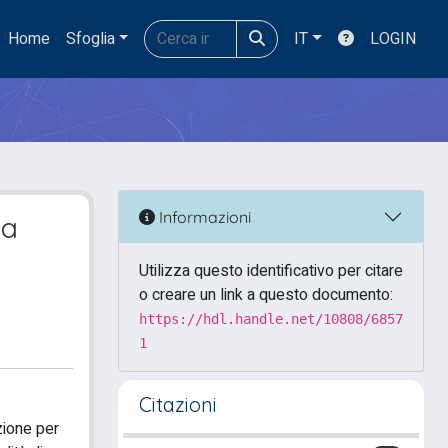
Home
Sfoglia
IT
LOGIN
Informazioni
la
Utilizza questo identificativo per citare
o creare un link a questo documento:
https://hdl.handle.net/10808/6857
1
Citazioni
azione per