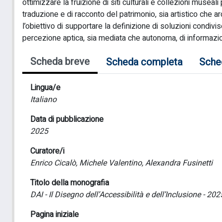
ottimizzare la fruizione di siti culturali e collezioni musea
traduzione e di racconto del patrimonio, sia artistico che a
l’obiettivo di supportare la definizione di soluzioni condivis
percezione aptica, sia mediata che autonoma, di informazioni
Scheda breve
Scheda completa
Sche
Lingua/e
Italiano
Data di pubblicazione
2025
Curatore/i
Enrico Cicalò, Michele Valentino, Alexandra Fusinetti
Titolo della monografia
DAI - Il Disegno dell’Accessibilità e dell’Inclusione - 202
Pagina iniziale