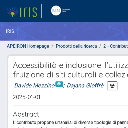
IRIS
APEIRON Homepage
Prodotti della ricerca
2 - Contribut
Accessibilità e inclusione: l’utiliz
fruizione di siti culturali e colle
Davide Mezzino
;
Dajana Gioffrè
2025-01-01
Abstract
Il contributo propone un’analisi di diverse tipologie di panne