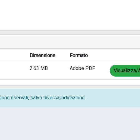
Dimensione
Formato
2.63 MB
Adobe PDF
Visualizza/A
i sono riservati, salvo diversa indicazione.
ivacy