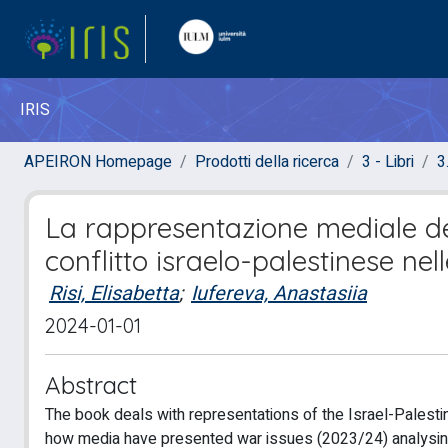
IRIS
APEIRON Homepage
Prodotti della ricerca
3 - Libri
3
La rappresentazione mediale dell
conflitto israelo-palestinese nel
Risi, Elisabetta
;
Iufereva, Anastasiia
2024-01-01
Abstract
The book deals with representations of the Israel-Palestin
how media have presented war issues (2023/24) analysing a