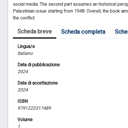
social media. The second part assumes an historical persp
Palestinian issue starting from 1948. Overall, the book ai
the conflict.
Scheda breve
Scheda completa
Sche
Lingua/e
Italiano
Data di pubblicazione
2024
Data di accettazione
2024
ISBN
9791222317489
Volume
1