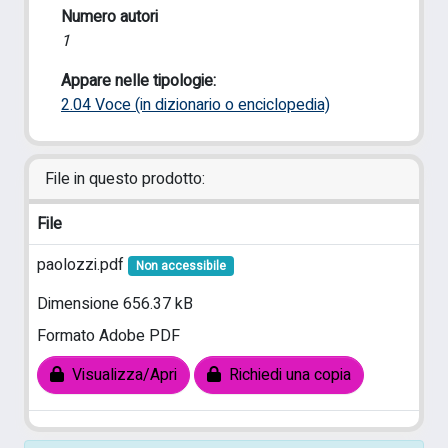
Numero autori
1
Appare nelle tipologie:
2.04 Voce (in dizionario o enciclopedia)
File in questo prodotto:
File
paolozzi.pdf
Non accessibile
Dimensione 656.37 kB
Formato Adobe PDF
Visualizza/Apri
Richiedi una copia