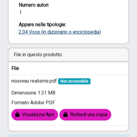
Numero autori
1
Appare nelle tipologie:
2.04 Voce (in dizionario o enciclopedia)
File in questo prodotto:
File
nouveau realisme.pdf
Non accessibile
Dimensione 1.31 MB
Formato Adobe PDF
Visualizza/Apri
Richiedi una copia