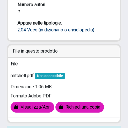
Numero autori
1
Appare nelle tipologie:
2.04 Voce (in dizionario o enciclopedia)
File in questo prodotto:
File
mitchell.pdf
Non accessibile
Dimensione 1.06 MB
Formato Adobe PDF
Visualizza/Apri
Richiedi una copia