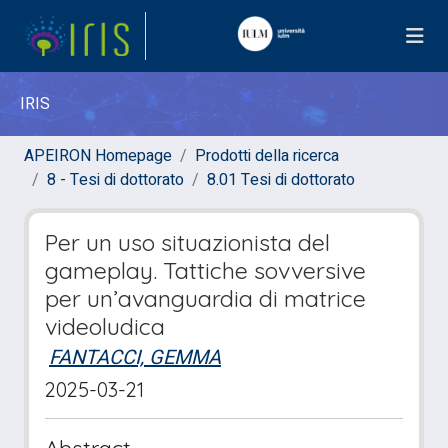
IRIS
APEIRON Homepage
Prodotti della ricerca
8 - Tesi di dottorato
8.01 Tesi di dottorato
Per un uso situazionista del
gameplay. Tattiche sovversive
per un’avanguardia di matrice
videoludica
FANTACCI, GEMMA
2025-03-21
Abstract