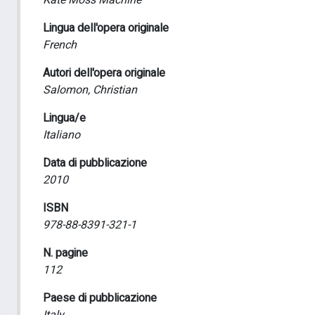
Kate Moss Machine
Lingua dell'opera originale
French
Autori dell'opera originale
Salomon, Christian
Lingua/e
Italiano
Data di pubblicazione
2010
ISBN
978-88-8391-321-1
N. pagine
112
Paese di pubblicazione