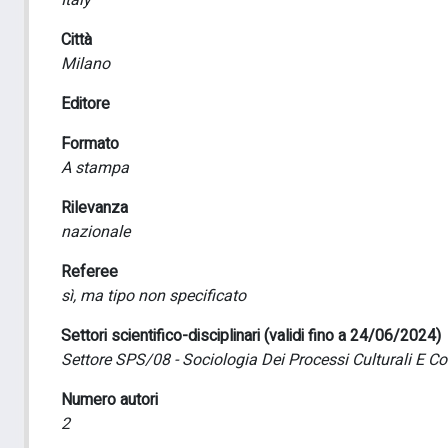
Italy
Città
Milano
Editore
Formato
A stampa
Rilevanza
nazionale
Referee
sì, ma tipo non specificato
Settori scientifico-disciplinari (validi fino a 24/06/2024)
Settore SPS/08 - Sociologia Dei Processi Culturali E C
Numero autori
2