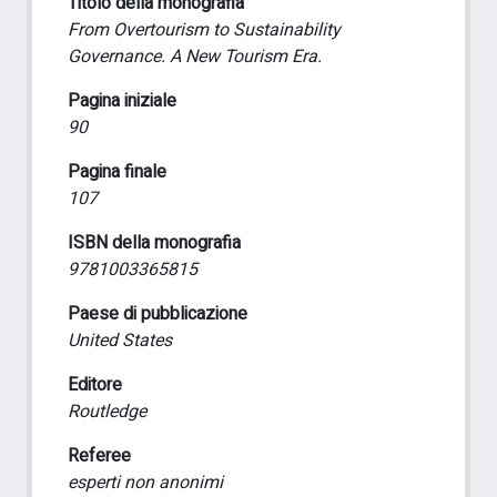
Titolo della monografia
From Overtourism to Sustainability
Governance. A New Tourism Era.
Pagina iniziale
90
Pagina finale
107
ISBN della monografia
9781003365815
Paese di pubblicazione
United States
Editore
Routledge
Referee
esperti non anonimi