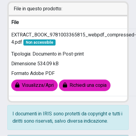
File in questo prodotto:
File
EXTRACT_BOOK_9781003365815_webpdf_compressed-
4.pdf
Non accessibile
Tipologia: Documento in Post-print
Dimensione 534.09 kB
Formato Adobe PDF
Visualizza/Apri
Richiedi una copia
I documenti in IRIS sono protetti da copyright e tutti i
diritti sono riservati, salvo diversa indicazione.