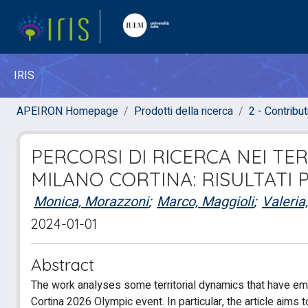
IRIS
APEIRON Homepage
Prodotti della ricerca
2 - Contribut
PERCORSI DI RICERCA NEI TER
MILANO CORTINA: RISULTATI 
Monica, Morazzoni
;
Marco, Maggioli
;
Valeria,
2024-01-01
Abstract
The work analyses some territorial dynamics that have emer
Cortina 2026 Olympic event. In particular, the article aims