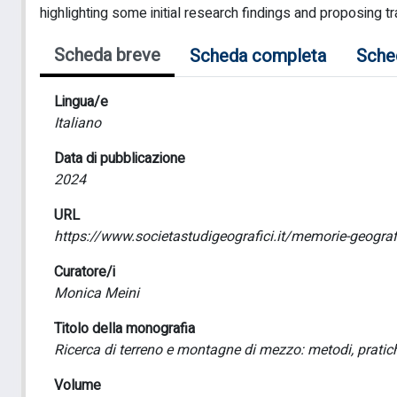
highlighting some initial research findings and proposing tra
Scheda breve
Scheda completa
Sche
Lingua/e
Italiano
Data di pubblicazione
2024
URL
https://www.societastudigeografici.it/memorie-geograf
Curatore/i
Monica Meini
Titolo della monografia
Ricerca di terreno e montagne di mezzo: metodi, pratich
Volume