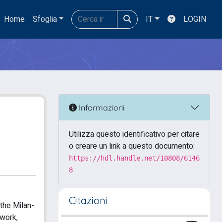
Home
Sfoglia
IT
LOGIN
Informazioni
Utilizza questo identificativo per citare
o creare un link a questo documento:
https://hdl.handle.net/10808/6146
8
Citazioni
 the Milan-
dwork,