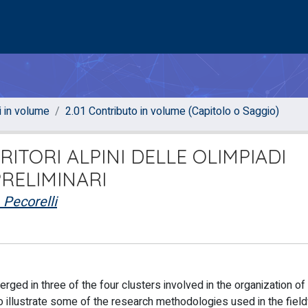
i in volume
2.01 Contributo in volume (Capitolo o Saggio)
RITORI ALPINI DELLE OLIMPIADI
PRELIMINARI
 Pecorelli
ged in three of the four clusters involved in the organization of
 to illustrate some of the research methodologies used in the fiel