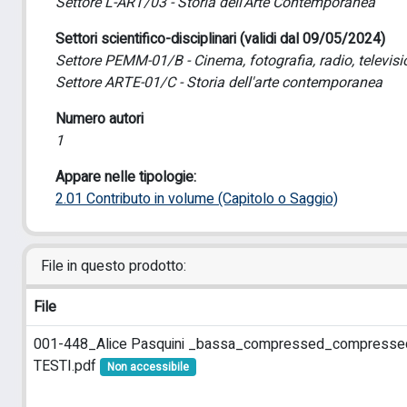
Settore L-ART/03 - Storia dell'Arte Contemporanea
Settori scientifico-disciplinari (validi dal 09/05/2024)
Settore PEMM-01/B - Cinema, fotografia, radio, televisi
Settore ARTE-01/C - Storia dell'arte contemporanea
Numero autori
1
Appare nelle tipologie:
2.01 Contributo in volume (Capitolo o Saggio)
File in questo prodotto:
File
001-448_Alice Pasquini _bassa_compressed_compress
TESTI.pdf
Non accessibile