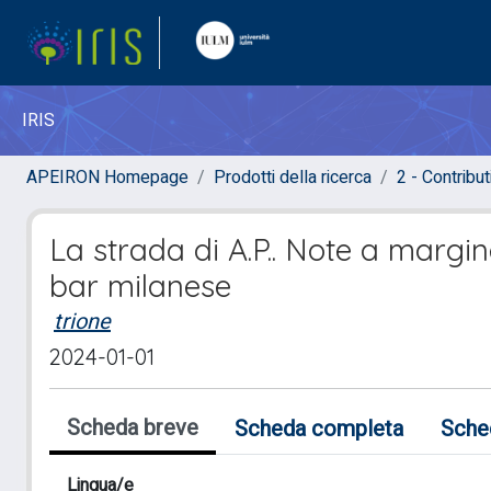
IRIS
APEIRON Homepage
Prodotti della ricerca
2 - Contribut
La strada di A.P.. Note a margin
bar milanese
trione
2024-01-01
Scheda breve
Scheda completa
Sche
Lingua/e