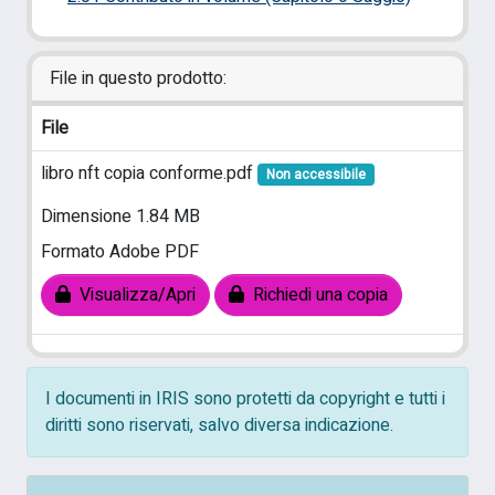
File in questo prodotto:
File
libro nft copia conforme.pdf
Non accessibile
Dimensione 1.84 MB
Formato Adobe PDF
Visualizza/Apri
Richiedi una copia
I documenti in IRIS sono protetti da copyright e tutti i
diritti sono riservati, salvo diversa indicazione.