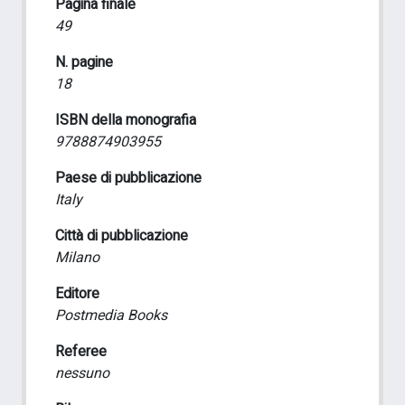
Pagina finale
49
N. pagine
18
ISBN della monografia
9788874903955
Paese di pubblicazione
Italy
Città di pubblicazione
Milano
Editore
Postmedia Books
Referee
nessuno