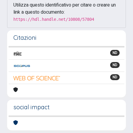
Utilizza questo identificativo per citare o creare un
link a questo documento:
https://hdl.handle.net/10808/57804
Citazioni
ND
ND
ND
social impact