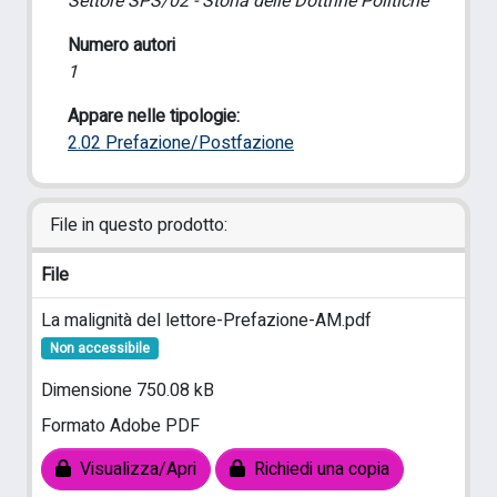
Settore SPS/02 - Storia delle Dottrine Politiche
Numero autori
1
Appare nelle tipologie:
2.02 Prefazione/Postfazione
File in questo prodotto:
File
La malignità del lettore-Prefazione-AM.pdf
Non accessibile
Dimensione 750.08 kB
Formato Adobe PDF
Visualizza/Apri
Richiedi una copia