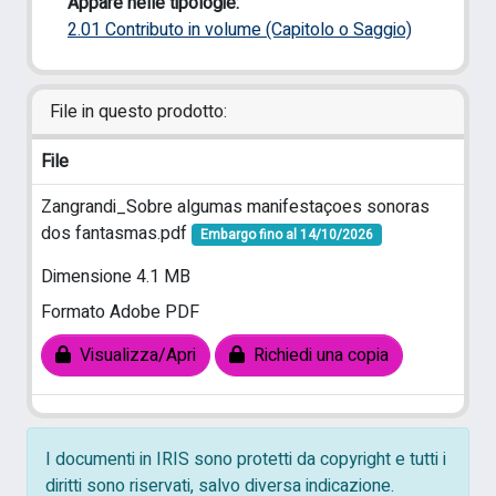
Appare nelle tipologie:
2.01 Contributo in volume (Capitolo o Saggio)
File in questo prodotto:
File
Zangrandi_Sobre algumas manifestaçoes sonoras
dos fantasmas.pdf
Embargo fino al 14/10/2026
Dimensione 4.1 MB
Formato Adobe PDF
Visualizza/Apri
Richiedi una copia
I documenti in IRIS sono protetti da copyright e tutti i
diritti sono riservati, salvo diversa indicazione.