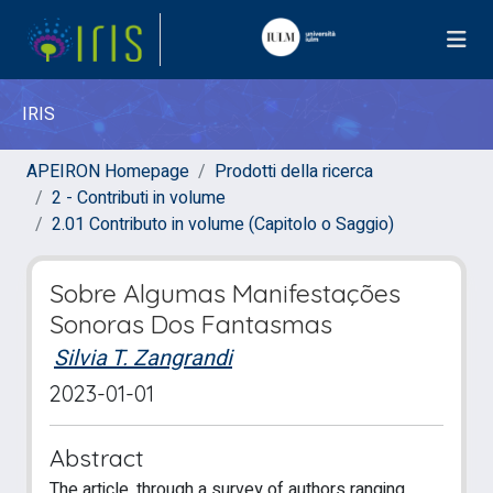
IRIS
APEIRON Homepage
Prodotti della ricerca
2 - Contributi in volume
2.01 Contributo in volume (Capitolo o Saggio)
Sobre Algumas Manifestações
Sonoras Dos Fantasmas
Silvia T. Zangrandi
2023-01-01
Abstract
The article, through a survey of authors ranging