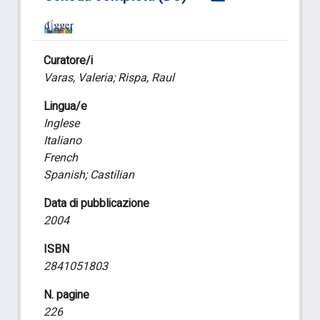
Curatore/i
Varas, Valeria; Rispa, Raul
Lingua/e
Inglese
Italiano
French
Spanish; Castilian
Data di pubblicazione
2004
ISBN
2841051803
N. pagine
226