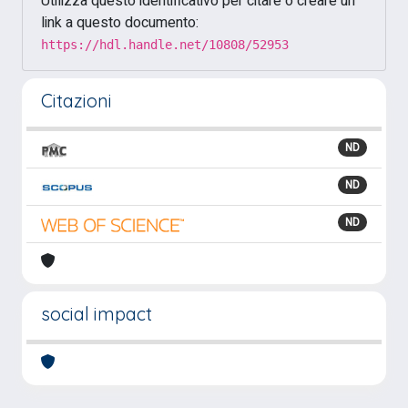
Utilizza questo identificativo per citare o creare un
link a questo documento:
https://hdl.handle.net/10808/52953
Citazioni
ND
ND
ND
social impact