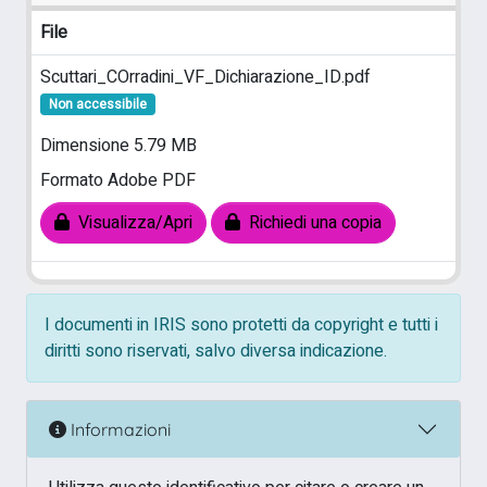
File
Scuttari_COrradini_VF_Dichiarazione_ID.pdf
Non accessibile
Dimensione 5.79 MB
Formato Adobe PDF
Visualizza/Apri
Richiedi una copia
I documenti in IRIS sono protetti da copyright e tutti i
diritti sono riservati, salvo diversa indicazione.
Informazioni