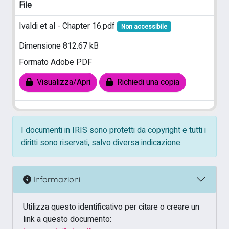
File
Ivaldi et al - Chapter 16.pdf
Non accessibile
Dimensione 812.67 kB
Formato Adobe PDF
Visualizza/Apri
Richiedi una copia
I documenti in IRIS sono protetti da copyright e tutti i
diritti sono riservati, salvo diversa indicazione.
Informazioni
Utilizza questo identificativo per citare o creare un
link a questo documento: