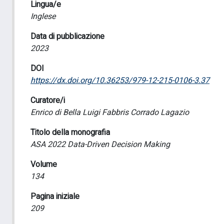
Lingua/e
Inglese
Data di pubblicazione
2023
DOI
https://dx.doi.org/10.36253/979-12-215-0106-3.37
Curatore/i
Enrico di Bella Luigi Fabbris Corrado Lagazio
Titolo della monografia
ASA 2022 Data-Driven Decision Making
Volume
134
Pagina iniziale
209