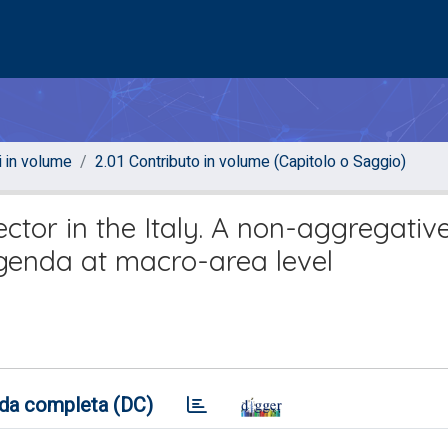
i in volume
2.01 Contributo in volume (Capitolo o Saggio)
sector in the Italy. A non-aggregativ
enda at macro-area level
da completa (DC)