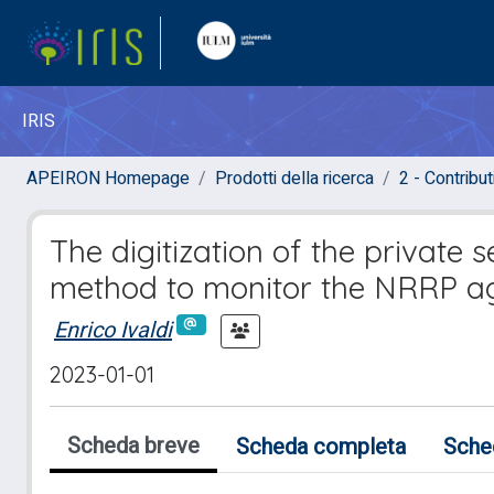
IRIS
APEIRON Homepage
Prodotti della ricerca
2 - Contribut
The digitization of the private 
method to monitor the NRRP ag
Enrico Ivaldi
2023-01-01
Scheda breve
Scheda completa
Sche