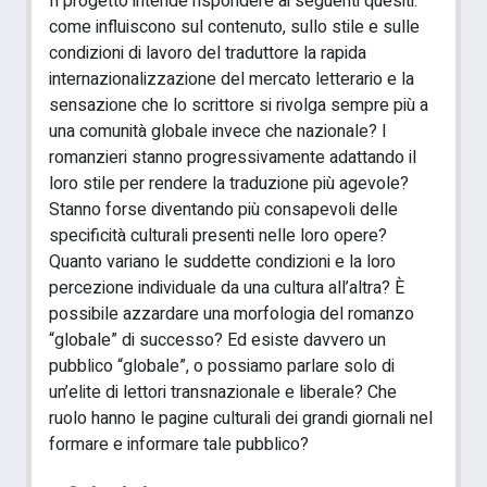
Il progetto intende rispondere ai seguenti quesiti:
come influiscono sul contenuto, sullo stile e sulle
condizioni di lavoro del traduttore la rapida
internazionalizzazione del mercato letterario e la
sensazione che lo scrittore si rivolga sempre più a
una comunità globale invece che nazionale? I
romanzieri stanno progressivamente adattando il
loro stile per rendere la traduzione più agevole?
Stanno forse diventando più consapevoli delle
specificità culturali presenti nelle loro opere?
Quanto variano le suddette condizioni e la loro
percezione individuale da una cultura all’altra? È
possibile azzardare una morfologia del romanzo
“globale” di successo? Ed esiste davvero un
pubblico “globale”, o possiamo parlare solo di
un’elite di lettori transnazionale e liberale? Che
ruolo hanno le pagine culturali dei grandi giornali nel
formare e informare tale pubblico?