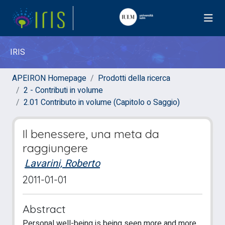
IRIS
APEIRON Homepage
Prodotti della ricerca
2 - Contributi in volume
2.01 Contributo in volume (Capitolo o Saggio)
Il benessere, una meta da
raggiungere
Lavarini, Roberto
2011-01-01
Abstract
Personal well-being is being seen more and more