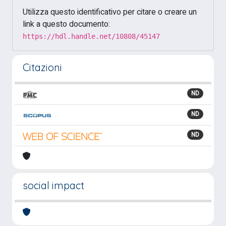
Utilizza questo identificativo per citare o creare un
link a questo documento:
https://hdl.handle.net/10808/45147
Citazioni
ND
ND
ND
social impact