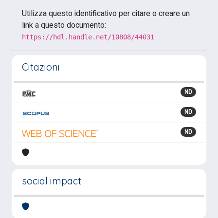
Utilizza questo identificativo per citare o creare un
link a questo documento:
https://hdl.handle.net/10808/44031
Citazioni
ND
ND
ND
social impact