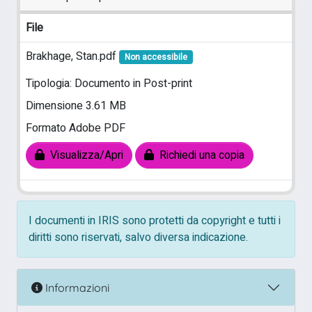
File
Brakhage, Stan.pdf
Non accessibile
Tipologia: Documento in Post-print
Dimensione 3.61 MB
Formato Adobe PDF
Visualizza/Apri
Richiedi una copia
I documenti in IRIS sono protetti da copyright e tutti i
diritti sono riservati, salvo diversa indicazione.
Informazioni