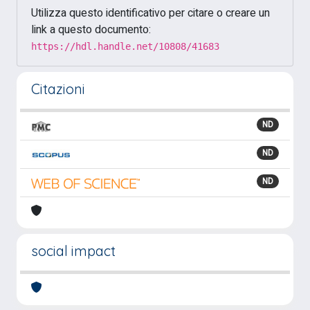
Utilizza questo identificativo per citare o creare un
link a questo documento:
https://hdl.handle.net/10808/41683
Citazioni
ND
ND
ND
social impact