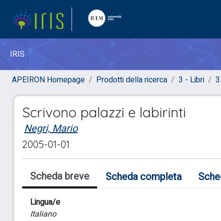
IRIS
APEIRON Homepage
Prodotti della ricerca
3 - Libri
3
Scrivono palazzi e labirinti
Negri, Mario
2005-01-01
Scheda breve
Scheda completa
Sche
Lingua/e
Italiano