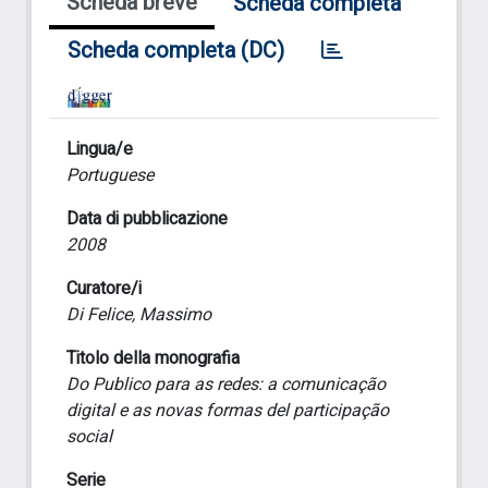
Scheda breve
Scheda completa
Scheda completa (DC)
Lingua/e
Portuguese
Data di pubblicazione
2008
Curatore/i
Di Felice, Massimo
Titolo della monografia
Do Publico para as redes: a comunicação
digital e as novas formas del participação
social
Serie