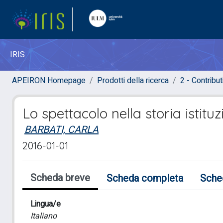
IRIS
APEIRON Homepage
Prodotti della ricerca
2 - Contribut
Lo spettacolo nella storia istituz
BARBATI, CARLA
2016-01-01
Scheda breve
Scheda completa
Sche
Lingua/e
Italiano