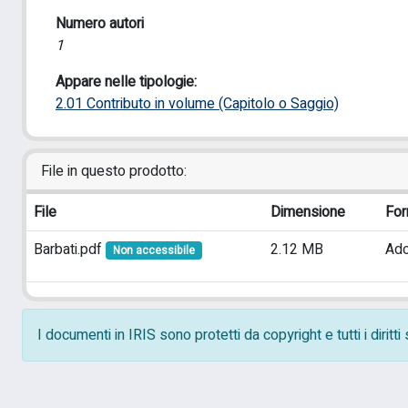
Numero autori
1
Appare nelle tipologie:
2.01 Contributo in volume (Capitolo o Saggio)
File in questo prodotto:
File
Dimensione
For
Barbati.pdf
2.12 MB
Ad
Non accessibile
I documenti in IRIS sono protetti da copyright e tutti i diritt