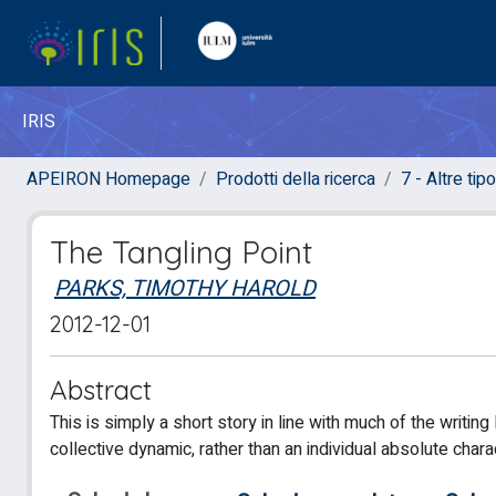
IRIS
APEIRON Homepage
Prodotti della ricerca
7 - Altre tip
The Tangling Point
PARKS, TIMOTHY HAROLD
2012-12-01
Abstract
This is simply a short story in line with much of the writi
collective dynamic, rather than an individual absolute charac