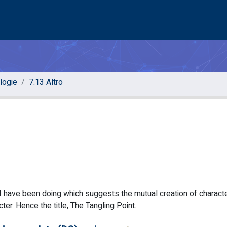
ologie
7.13 Altro
ng I have been doing which suggests the mutual creation of characte
ter. Hence the title, The Tangling Point.