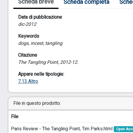
Scheda breve
Scheda completa
Sche
Data di pubblicazione
dic-2012
Keywords
dogs, incest, tangling
Citazione
The Tangling Point, 2012-12.
Appare nelle tipologie:
7.13 Altro
File in questo prodotto:
File
Paris Review - The Tangling Point, Tim Parks.html
Open Acc