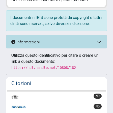
Non ci sono file associati a questo prodotto.
I documenti in IRIS sono protetti da copyright e tutti i
diritti sono riservati, salvo diversa indicazione.
Informazioni
Utilizza questo identificativo per citare o creare un
link a questo documento:
https://hdl.handle.net/10808/182
Citazioni
ND
ND