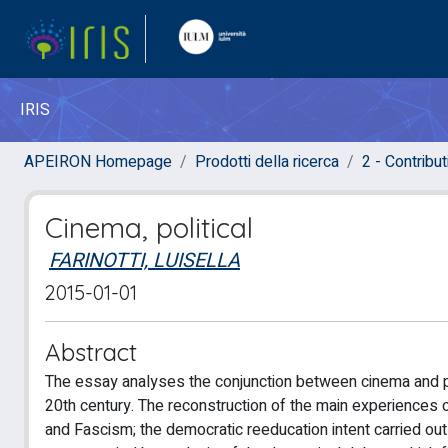
IRIS
APEIRON Homepage
Prodotti della ricerca
2 - Contribut
Cinema, political
FARINOTTI, LUISELLA
2015-01-01
Abstract
The essay analyses the conjunction between cinema and poli
20th century. The reconstruction of the main experiences
and Fascism; the democratic reeducation intent carried out