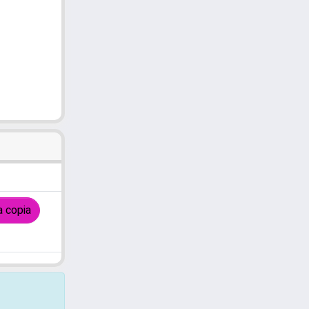
a copia