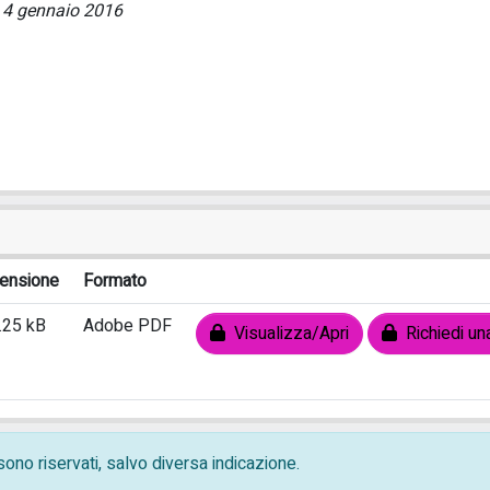
il 4 gennaio 2016
ensione
Formato
.25 kB
Adobe PDF
Visualizza/Apri
Richiedi un
i sono riservati, salvo diversa indicazione.