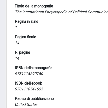
Titolo della monografia
The International Encyclopedia of Political Communica
Pagina iniziale
1
Pagina finale
14
N. pagine
14
ISBN della monografia
9781118290750
ISBN dell'ebook
9781118541555
Paese di pubblicazione
United States