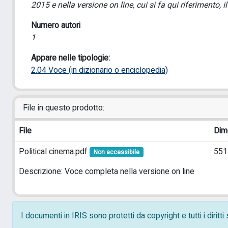
2015 e nella versione on line, cui si fa qui riferimento, 
Numero autori
1
Appare nelle tipologie:
2.04 Voce (in dizionario o enciclopedia)
File in questo prodotto:
File
Dim
Political cinema.pdf
551
Non accessibile
Descrizione: Voce completa nella versione on line
I documenti in IRIS sono protetti da copyright e tutti i diritt