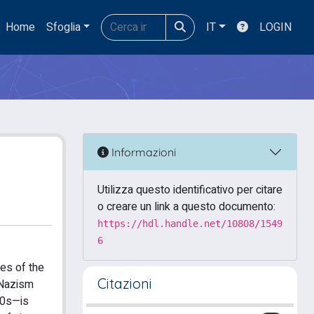
Home
Sfoglia
IT
LOGIN
Informazioni
Utilizza questo identificativo per citare
o creare un link a questo documento:
https://hdl.handle.net/10808/1549
6
ses of the
Citazioni
 Nazism
70s—is