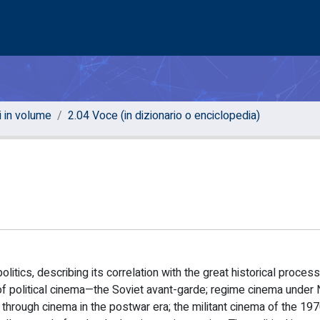
i in volume
2.04 Voce (in dizionario o enciclopedia)
tics, describing its correlation with the great historical proces
 of political cinema—the Soviet avant-garde; regime cinema under
 through cinema in the postwar era; the militant cinema of the 19