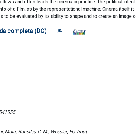
llows and often leads the cinematic practice. The political inten
s of a film, as by the representational machine: Cinema itself is
as to be evaluated by its ability to shape and to create an image 
da completa (DC)
8541555
hi; Maia, Rousiley C. M.; Wessler, Hartmut