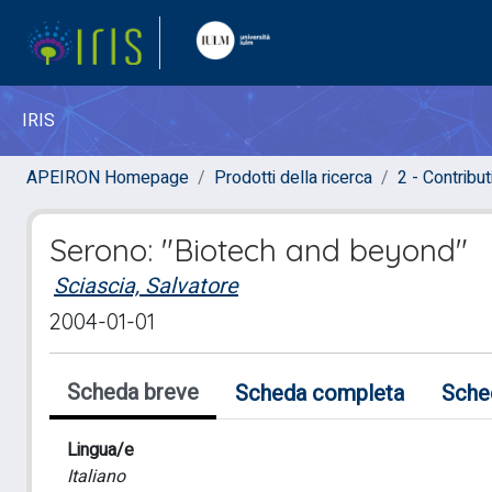
IRIS
APEIRON Homepage
Prodotti della ricerca
2 - Contribut
Serono: "Biotech and beyond"
Sciascia, Salvatore
2004-01-01
Scheda breve
Scheda completa
Sche
Lingua/e
Italiano