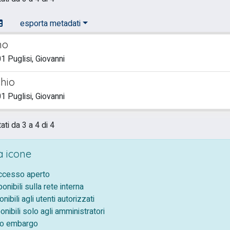
esporta metadati
mo
 Puglisi, Giovanni
hio
 Puglisi, Giovanni
ati da 3 a 4 di 4
 icone
accesso aperto
ponibili sulla rete interna
onibili agli utenti autorizzati
onibili solo agli amministratori
tto embargo