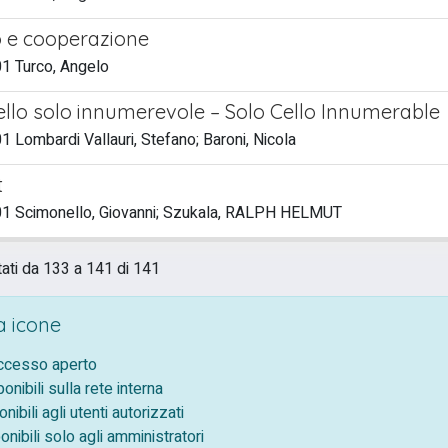
 e cooperazione
1 Turco, Angelo
ello solo innumerevole – Solo Cello Innumerable
 Lombardi Vallauri, Stefano; Baroni, Nicola
t
1 Scimonello, Giovanni; Szukala, RALPH HELMUT
tati da 133 a 141 di 141
 icone
accesso aperto
ponibili sulla rete interna
onibili agli utenti autorizzati
onibili solo agli amministratori