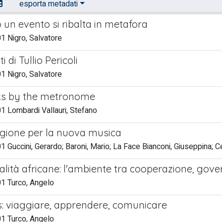
esporta metadati
un evento si ribalta in metafora
1 Nigro, Salvatore
i di Tullio Pericoli
1 Nigro, Salvatore
s by the metronome
 Lombardi Vallauri, Stefano
gione per la nuova musica
 Guccini, Gerardo; Baroni, Mario; La Face Bianconi, Giuseppina; C
ialità africane: l'ambiente tra cooperazione, gov
1 Turco, Angelo
: viaggiare, apprendere, comunicare
1 Turco, Angelo