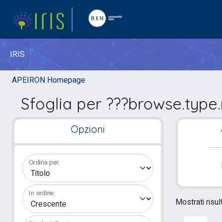
IRIS
APEIRON Homepage
Sfoglia per ???browse.type
Opzioni
Ordina per:
In ordine:
Mostrati risul