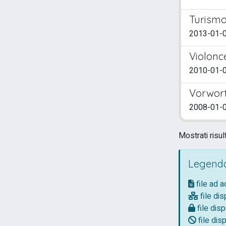
Turismo
2013-01-0
Violonc
2010-01-01
Vorwor
2008-01-0
Mostrati risul
Legenda
file ad 
file dis
file disp
file disp