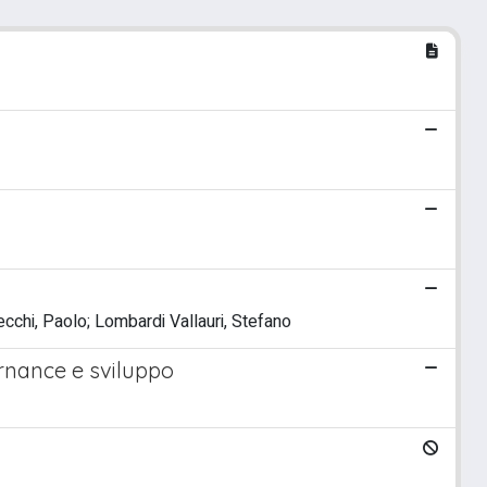
ecchi, Paolo; Lombardi Vallauri, Stefano
ernance e sviluppo