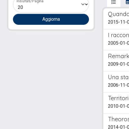
Risultati/Pagina
Quando 
2015-11-0
I raccont
2005-01-0
Remark
2009-01-01
Una sta
2006-11-01
Territor
2010-01-0
Theoros
2014-01-0