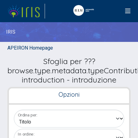
IRIS
APEIRON Homepage
Sfoglia per ???
browse.type.metadata.typeContribut
introduction - introduzione
Opzioni
Ordina per:
In ordine: