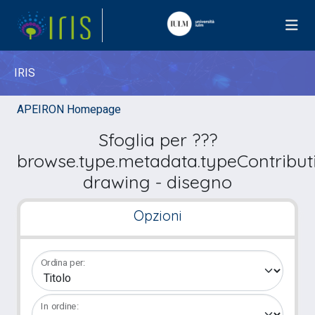
IRIS
APEIRON Homepage
Sfoglia per ???
browse.type.metadata.typeContribut
drawing - disegno
Opzioni
Ordina per:
In ordine: