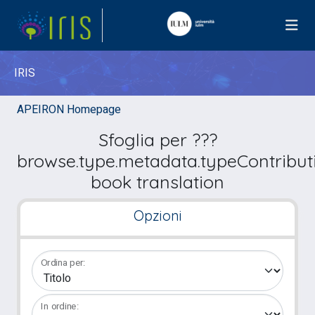
IRIS
APEIRON Homepage
Sfoglia per ???
browse.type.metadata.typeContribut
book translation
Opzioni
Ordina per:
In ordine: