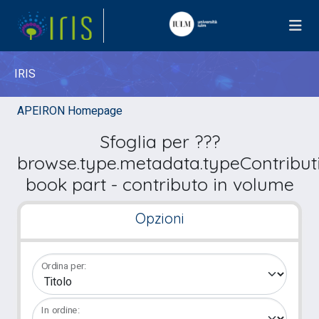
IRIS
APEIRON Homepage
Sfoglia per ???
browse.type.metadata.typeContribut
book part - contributo in volume
Opzioni
Ordina per:
In ordine: