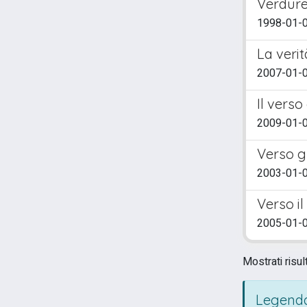
Verdure
1998-01-0
La verit
2007-01-01
Il vers
2009-01-0
Verso g
2003-01-
Verso il
2005-01-01
Mostrati risul
Legenda