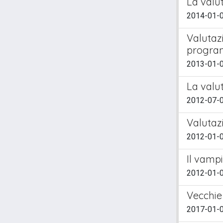
La valu
2014-01-0
Valutaz
progra
2013-01-01
La valut
2012-07-0
Valutazi
2012-01-0
Il vampi
2012-01-0
Vecchie 
2017-01-01