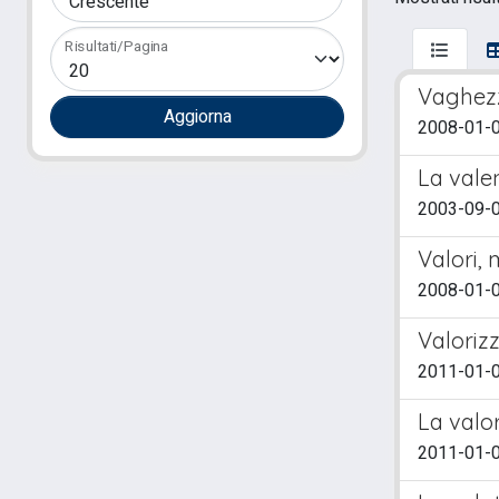
Risultati/Pagina
Vaghezza
2008-01-0
La vale
2003-09-01
Valori, 
2008-01-0
Valorizz
2011-01-01
La valor
2011-01-01