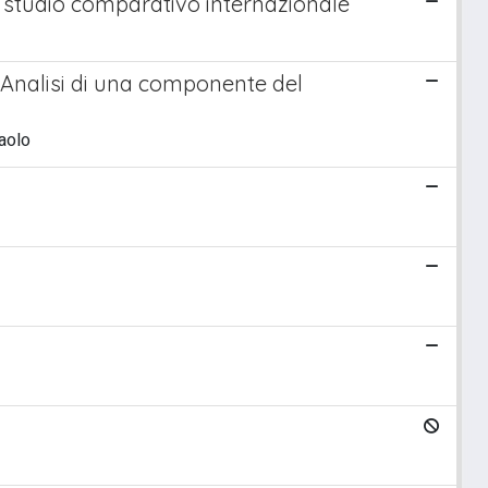
no studio comparativo internazionale
. Analisi di una componente del
Paolo