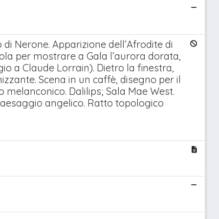
 di Nerone. Apparizione dell’Afrodite di
uvola per mostrare a Gala l’aurora dorata,
 a Claude Lorrain). Dietro la finestra,
izzante. Scena in un caffè, disegno per il
co melanconico. Dalilips; Sala Mae West.
 paesaggio angelico. Ratto topologico