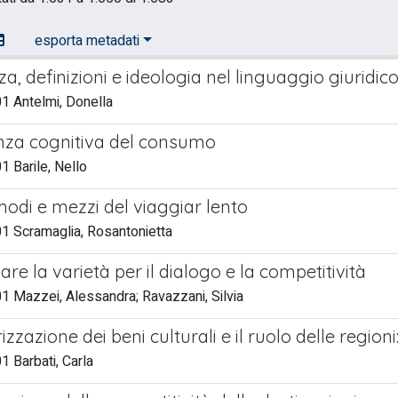
esporta metadati
, definizioni e ideologia nel linguaggio giuridic
1 Antelmi, Donella
nza cognitiva del consumo
 Barile, Nello
modi e mezzi del viaggiar lento
1 Scramaglia, Rosantonietta
are la varietà per il dialogo e la competitività
 Mazzei, Alessandra; Ravazzani, Silvia
izzazione dei beni culturali e il ruolo delle regio
 Barbati, Carla