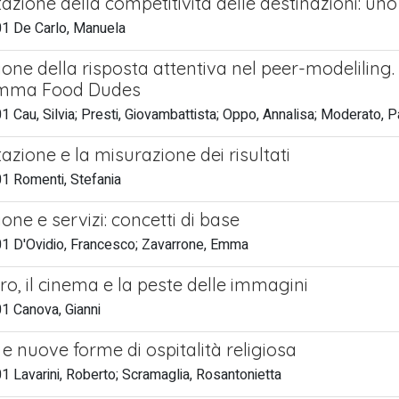
tazione della competitività delle destinazioni: u
1 De Carlo, Manuela
ione della risposta attentiva nel peer-modeliling
mma Food Dudes
 Cau, Silvia; Presti, Giovambattista; Oppo, Annalisa; Moderato, 
azione e la misurazione dei risultati
1 Romenti, Stefania
one e servizi: concetti di base
1 D'Ovidio, Francesco; Zavarrone, Emma
ro, il cinema e la peste delle immagini
1 Canova, Gianni
e nuove forme di ospitalità religiosa
 Lavarini, Roberto; Scramaglia, Rosantonietta