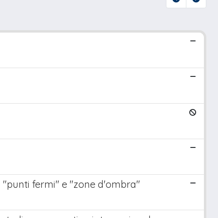
o
ni: "punti fermi" e "zone d'ombra"