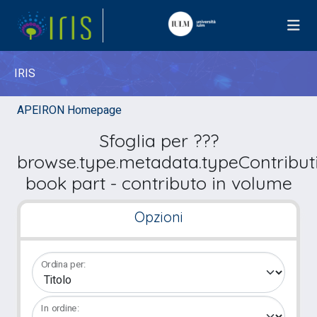
IRIS
APEIRON Homepage
Sfoglia per ???
browse.type.metadata.typeContribut
book part - contributo in volume
Opzioni
Ordina per:
In ordine: