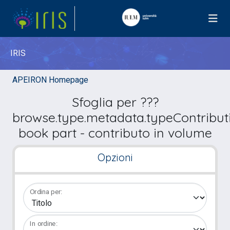
IRIS
APEIRON Homepage
Sfoglia per ???
browse.type.metadata.typeContribut
book part - contributo in volume
Opzioni
Ordina per:
In ordine: