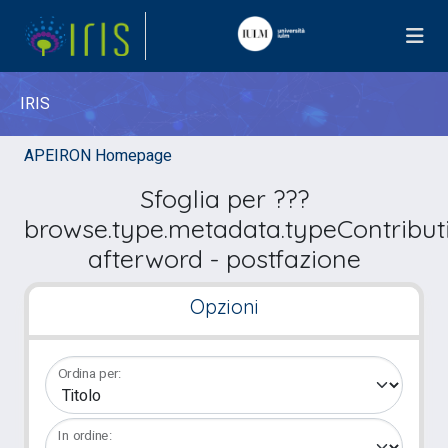
IRIS
APEIRON Homepage
Sfoglia per ???
browse.type.metadata.typeContribut
afterword - postfazione
Opzioni
Ordina per:
In ordine: