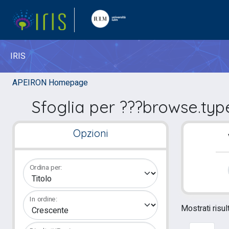
IRIS
APEIRON Homepage
Sfoglia per ???browse.ty
Opzioni
Ordina per:
In ordine:
Mostrati risult