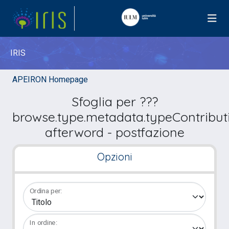
IRIS
APEIRON Homepage
Sfoglia per ???
browse.type.metadata.typeContribut
afterword - postfazione
Opzioni
Ordina per:
In ordine: