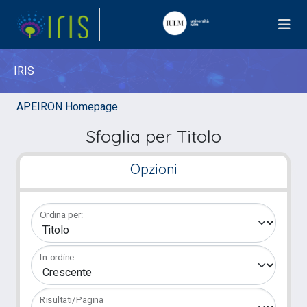
IRIS
APEIRON Homepage
Sfoglia per Titolo
Opzioni
Ordina per:
In ordine:
Risultati/Pagina