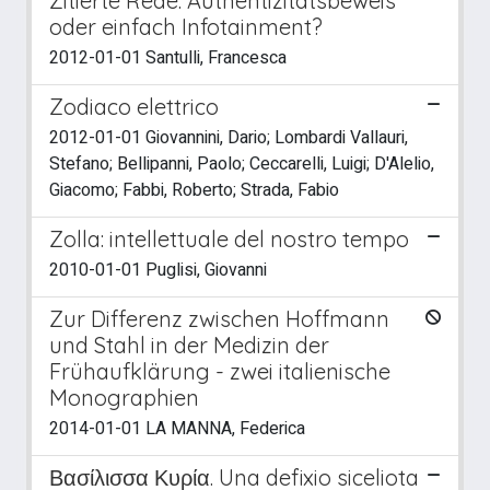
Zitierte Rede. Authentizitätsbeweis
oder einfach Infotainment?
2012-01-01 Santulli, Francesca
Zodiaco elettrico
2012-01-01 Giovannini, Dario; Lombardi Vallauri,
Stefano; Bellipanni, Paolo; Ceccarelli, Luigi; D'Alelio,
Giacomo; Fabbi, Roberto; Strada, Fabio
Zolla: intellettuale del nostro tempo
2010-01-01 Puglisi, Giovanni
Zur Differenz zwischen Hoffmann
und Stahl in der Medizin der
Frühaufklärung - zwei italienische
Monographien
2014-01-01 LA MANNA, Federica
Βασίλισσα Κυρία. Una defixio siceliota