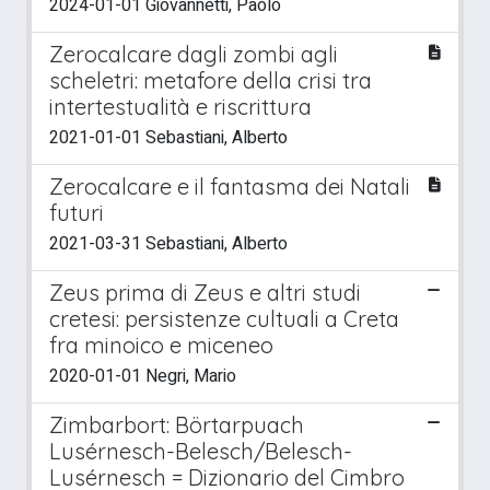
2024-01-01 Giovannetti, Paolo
Zerocalcare dagli zombi agli
scheletri: metafore della crisi tra
intertestualità e riscrittura
2021-01-01 Sebastiani, Alberto
Zerocalcare e il fantasma dei Natali
futuri
2021-03-31 Sebastiani, Alberto
Zeus prima di Zeus e altri studi
cretesi: persistenze cultuali a Creta
fra minoico e miceneo
2020-01-01 Negri, Mario
Zimbarbort: Börtarpuach
Lusérnesch-Belesch/Belesch-
Lusérnesch = Dizionario del Cimbro