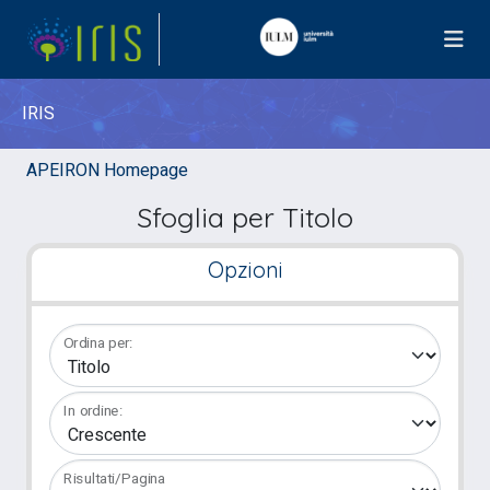
IRIS
APEIRON Homepage
Sfoglia per Titolo
Opzioni
Ordina per:
In ordine:
Risultati/Pagina