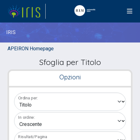
IRIS
APEIRON Homepage
Sfoglia per Titolo
Opzioni
Ordina per:
In ordine:
Risultati/Pagina