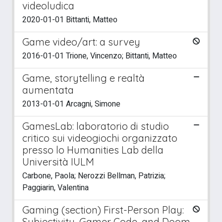
videoludica
2020-01-01 Bittanti, Matteo
Game video/art: a survey
2016-01-01 Trione, Vincenzo; Bittanti, Matteo
Game, storytelling e realtà
aumentata
2013-01-01 Arcagni, Simone
GamesLab: laboratorio di studio
critico sui videogiochi organizzato
presso lo Humanities Lab della
Università IULM
Carbone, Paola; Nerozzi Bellman, Patrizia;
Paggiarin, Valentina
Gaming (section) First-Person Play:
Subjectivity, Gamer Code, and Doom