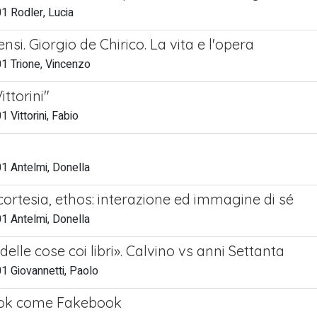
1 Rodler, Lucia
nsi. Giorgio de Chirico. La vita e l'opera
1 Trione, Vincenzo
ittorini"
 Vittorini, Fabio
1 Antelmi, Donella
cortesia, ethos: interazione ed immagine di sé
1 Antelmi, Donella
delle cose coi libri». Calvino vs anni Settanta
1 Giovannetti, Paolo
ok come Fakebook