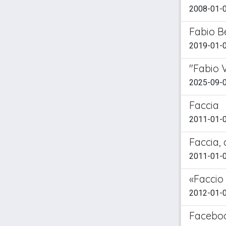
2008-01-0
Fabio Be
2019-01-0
"Fabio V
2025-09-01
Faccia
2011-01-0
Faccia, 
2011-01-0
«Faccio 
2012-01-0
Facebo