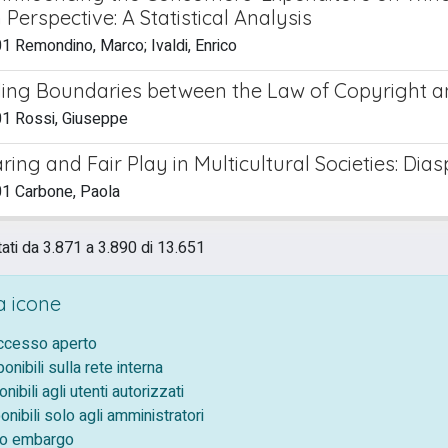
Perspective: A Statistical Analysis
 Remondino, Marco; Ivaldi, Enrico
ing Boundaries between the Law of Copyright a
1 Rossi, Giuseppe
aring and Fair Play in Multicultural Societies: 
1 Carbone, Paola
tati da 3.871 a 3.890 di 13.651
 icone
accesso aperto
ponibili sulla rete interna
onibili agli utenti autorizzati
onibili solo agli amministratori
tto embargo