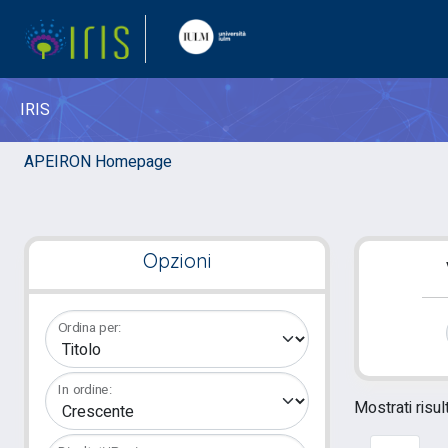
IRIS
APEIRON Homepage
Opzioni
Ordina per:
In ordine:
Mostrati risul