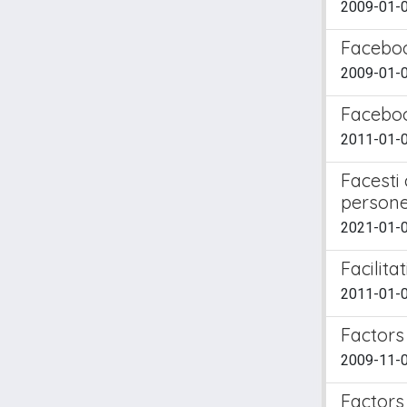
2009-01-0
Faceboo
2009-01-
Faceboo
2011-01-0
Facesti 
persone
2021-01-0
Facilita
2011-01-01
Factors
2009-11-0
Factors